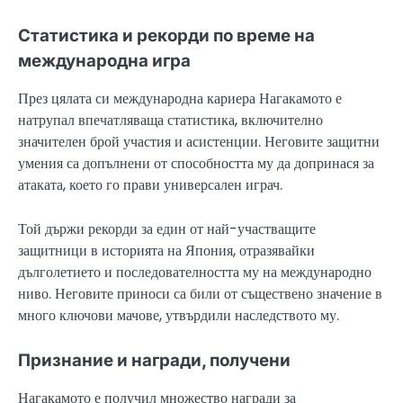
Статистика и рекорди по време на
международна игра
През цялата си международна кариера Нагакамото е
натрупал впечатляваща статистика, включително
значителен брой участия и асистенции. Неговите защитни
умения са допълнени от способността му да допринася за
атаката, което го прави универсален играч.
Той държи рекорди за един от най-участващите
защитници в историята на Япония, отразявайки
дълголетието и последователността му на международно
ниво. Неговите приноси са били от съществено значение в
много ключови мачове, утвърдили наследството му.
Признание и награди, получени
Нагакамото е получил множество награди за