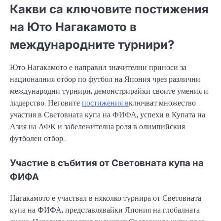
Какви са ключовите постижения
на Юто Нагакамото в
международните турнири?
Юто Нагакамото е направил значителни приноси за
националния отбор по футбол на Япония чрез различни
международни турнири, демонстрирайки своите умения и
лидерство. Неговите
постижения в
ключват множество
участия в Световната купа на ФИФА, успехи в Купата на
Азия на АФК и забележителна роля в олимпийския
футболен отбор.
Участие в събития от Световната купа на
ФИФА
Нагакамото е участвал в няколко турнира от Световната
купа на ФИФА, представлявайки Япония на глобалната