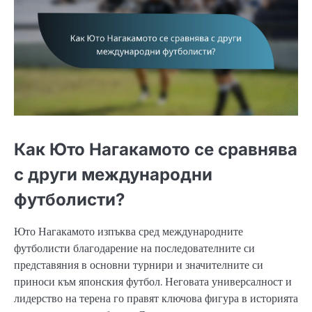
Как Юто Нагакамото се сравнява
с други международни
футболисти?
Юто Нагакамото изпъква сред международните
футболисти благодарение на последователните си
представяния в основни турнири и значителните си
приноси към японския футбол. Неговата универсалност и
лидерство на терена го правят ключова фигура в историята