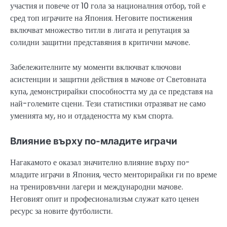
участия и повече от 10 гола за националния отбор, той е
сред топ играчите на Япония. Неговите постижения
включват множество титли в лигата и репутация за
солидни защитни представяния в критични мачове.
Забележителните му моменти включват ключови
асистенции и защитни действия в мачове от Световната
купа, демонстрирайки способността му да се представя на
най-големите сцени. Тези статистики отразяват не само
уменията му, но и отдадеността му към спорта.
Влияние върху по-младите играчи
Нагакамото е оказал значително влияние върху по-
младите играчи в Япония, често менторирайки ги по време
на тренировъчни лагери и международни мачове.
Неговият опит и професионализъм служат като ценен
ресурс за новите футболисти.