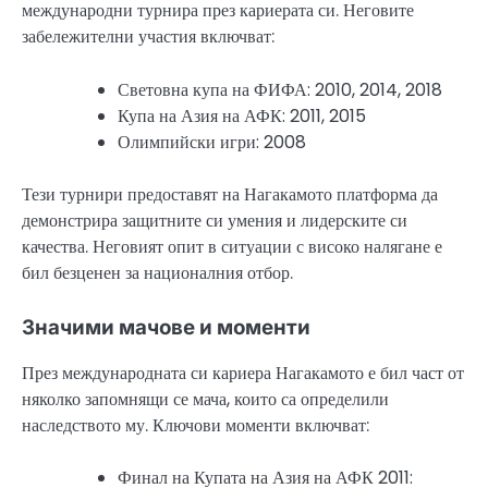
международни турнира през кариерата си. Неговите
забележителни участия включват:
Световна купа на ФИФА: 2010, 2014, 2018
Купа на Азия на АФК: 2011, 2015
Олимпийски игри: 2008
Тези турнири предоставят на Нагакамото платформа да
демонстрира защитните си умения и лидерските си
качества. Неговият опит в ситуации с високо налягане е
бил безценен за националния отбор.
Значими мачове и моменти
През международната си кариера Нагакамото е бил част от
няколко запомнящи се мача, които са определили
наследството му. Ключови моменти включват:
Финал на Купата на Азия на АФК 2011: