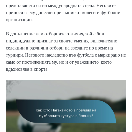
представянето си на международната сцена. Неговите
приноси са му донесли признание от колеги и футболни
организации.
В допълнение към отборните отличия, той е бил
индивидуално признат за своите умения, включително
селекции в различни отбори на звездите по време на
турнири. Неговото наследство във футбола е маркирано не
само от постиженията му, но и от уважението, което
вдъхновява в спорта.