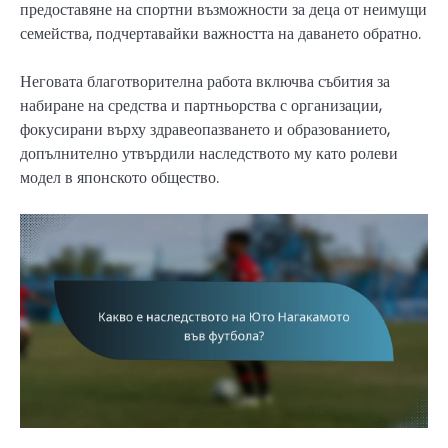
предоставяне на спортни възможности за деца от неимущи
семейства, подчертавайки важността на даването обратно.
Неговата благотворителна работа включва събития за
набиране на средства и партньорства с организации,
фокусирани върху здравеопазването и образованието,
допълнително утвърдили наследството му като ролеви
модел в японското общество.