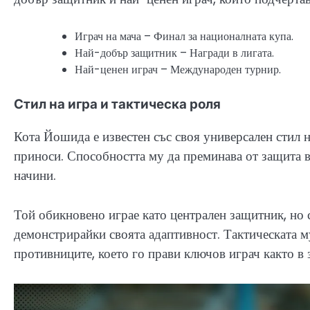
Играч на мача – Финал за националната купа.
Най-добър защитник – Награди в лигата.
Най-ценен играч – Международен турнир.
Стил на игра и тактическа роля
Кота Йошида е известен със своя универсален стил н
приноси. Способността му да преминава от защита в
начини.
Той обикновено играе като централен защитник, но 
демонстрирайки своята адаптивност. Тактическата м
противниците, което го прави ключов играч както в 