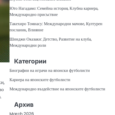
Юто Нагадамо: Семейна история, Клубна кариера,
Международно присъствие
Такехиро Томиасу: Международни мачове, Културен
посланик, Влияние
Шинджи Оказаки: Детство, Развитие на клуба,
Международни роли
Категории
Биографии на играчи на японски футболисти
Кариера на японските футболисти
хи,
во
Международно въздействие на японските футболисти
.
Архив
March 2026