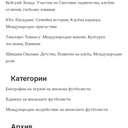
Кейсукe Хонда: Участия на Световно първенство, клубни
отличия, глобално влияние
Юто Нагадамо: Семейна история, Клубна кариера,
Международно присъствие
Такехиро Томиасу: Международни мачове, Културен
посланик, Влияние
Шинджи Оказаки: Детство, Развитие на клуба, Международни
роли
Категории
Биографии на играчи на японски футболисти
Кариера на японските футболисти
Международно въздействие на японските футболисти
Архив