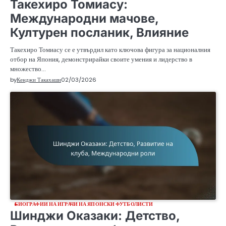
Такехиро Томиасу:
Международни мачове,
Културен посланик, Влияние
Такехиро Томиасу се е утвърдил като ключова фигура за националния
отбор на Япония, демонстрирайки своите умения и лидерство в
множество…
by
Кенджи Такахаши
02/03/2026
БИОГРАФИИ НА ИГРАЧИ НА ЯПОНСКИ ФУТБОЛИСТИ
Шинджи Оказаки: Детство,