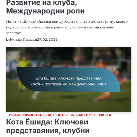
Развитие на клуба,
Международни роли
Пътят на Шиндзи Оказаки във футбола започва в детството му, където
подкрепящото семейство и ранното участие в местни клубове
запалват…
by
Кенджи Такахаши
27/02/2026
МЕЖДУНАРОДНО ВЪЗДЕЙСТВИЕ НА ЯПОНСКИТЕ ФУТБОЛИСТИ
Кота Ёшида: Ключови
представяния, клубни