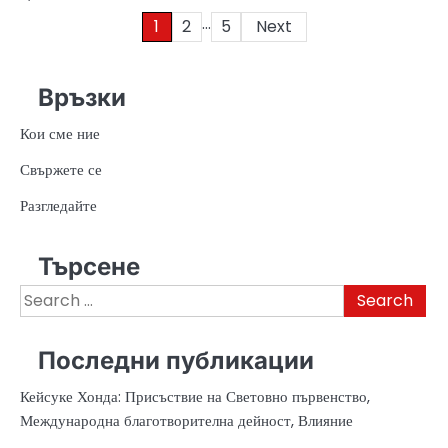
…
Posts
1
2
5
Next
pagination
Връзки
Кои сме ние
Свържете се
Разгледайте
Търсене
Search
for:
Последни публикации
Кейсуке Хонда: Присъствие на Световно първенство,
Международна благотворителна дейност, Влияние