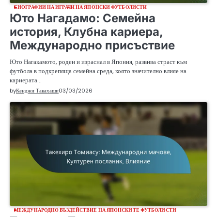
БИОГРАФИИ НА ИГРАЧИ НА ЯПОНСКИ ФУТБОЛИСТИ
Юто Нагадамо: Семейна
история, Клубна кариера,
Международно присъствие
Юто Нагакамото, роден и израснал в Япония, развива страст към
футбола в подкрепяща семейна среда, която значително влияе на
кариерата…
by
Кенджи Такахаши
03/03/2026
МЕЖДУНАРОДНО ВЪЗДЕЙСТВИЕ НА ЯПОНСКИТЕ ФУТБОЛИСТИ