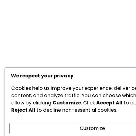
We respect your privacy
Cookies help us improve your experience, deliver p
content, and analyze traffic. You can choose which
allow by clicking
Customize
. Click
Accept All
to co
Reject All
to decline non-essential cookies.
Customize