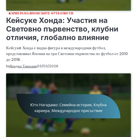
КАРИЕРА НА ЯПОНСКИТЕ ФУТБОЛИСТИ
Кейсукe Хонда: Участия на
Световно първенство, клубни
отличия, глобално влияние
Кейсукe Хонда е видна фигура в международния футбол,
представлявал Япония на три Световни първенства по футбол от 2010
до 2018…
by
Кенджи Такахаши
03/03/2026