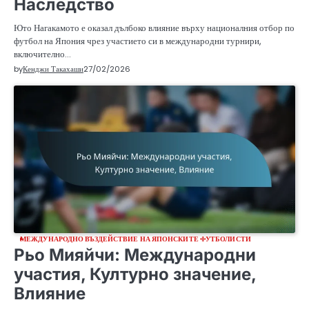
Наследство
Юто Нагакамото е оказал дълбоко влияние върху националния отбор по
футбол на Япония чрез участието си в международни турнири,
включително…
by
Кенджи Такахаши
27/02/2026
МЕЖДУНАРОДНО ВЪЗДЕЙСТВИЕ НА ЯПОНСКИТЕ ФУТБОЛИСТИ
Рьо Мияйчи: Международни
участия, Културно значение,
Влияние