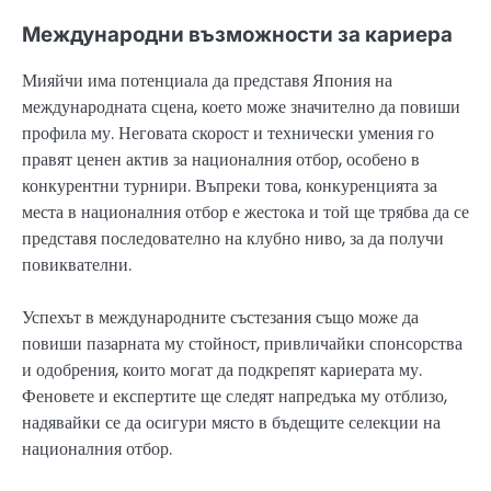
Международни възможности за кариера
Мияйчи има потенциала да представя Япония на
международната сцена, което може значително да повиши
профила му. Неговата скорост и технически умения го
правят ценен актив за националния отбор, особено в
конкурентни турнири. Въпреки това, конкуренцията за
места в националния отбор е жестока и той ще трябва да се
представя последователно на клубно ниво, за да получи
повиквателни.
Успехът в международните състезания също може да
повиши пазарната му стойност, привличайки спонсорства
и одобрения, които могат да подкрепят кариерата му.
Феновете и експертите ще следят напредъка му отблизо,
надявайки се да осигури място в бъдещите селекции на
националния отбор.