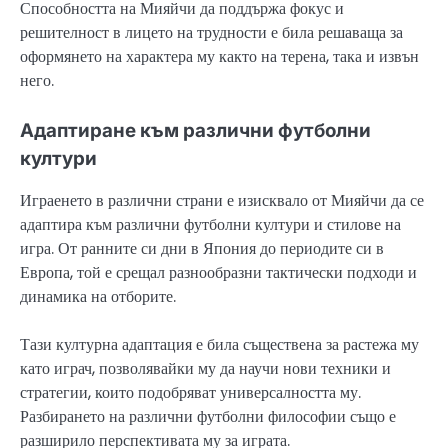
Способността на Мияйчи да поддържа фокус и
решителност в лицето на трудности е била решаваща за
оформянето на характера му както на терена, така и извън
него.
Адаптиране към различни футболни
култури
Играенето в различни страни е изисквало от Мияйчи да се
адаптира към различни футболни култури и стилове на
игра. От ранните си дни в Япония до периодите си в
Европа, той е срещал разнообразни тактически подходи и
динамика на отборите.
Тази културна адаптация е била съществена за растежа му
като играч, позволявайки му да научи нови техники и
стратегии, които подобряват универсалността му.
Разбирането на различни футболни философии също е
разширило перспективата му за играта.