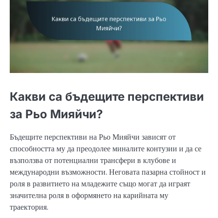
Какви са бъдещите перспективи
за Рьо Мияйчи?
Бъдещите перспективи на Рьо Мияйчи зависят от
способността му да преодолее миналите контузии и да се
възползва от потенциални трансфери в клубове и
международни възможности. Неговата пазарна стойност и
роля в развитието на младежите също могат да играят
значителна роля в оформянето на карийната му
траектория.