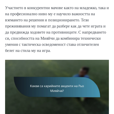
Участието в конкурентни мачове както на младежко, така и
на професионално ниво му е научило важността на
вземането на решения и позиционирането. Тези
преживявания му помагат да разбере как да чете играта и
да предвижда ходовете на противниците. С напредването
си, способността на Мияйчи да комбинира технически
умения с тактическа осведоменост става отличителен
белег на стила му на игра.