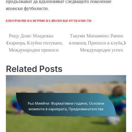
продължават да вдъхновяват следващото поколение
японски футболисти.
БИОГРАФИИ НА ИГРАЧИ НА ЯПОНСКИ ФУТБОЛИСТИ
Рицу Доан: Младежка
Такуми Минамино: Ранни
Post
кариера, Клубно пътуване,
влияния, Приноси в клуба,
navigation
Международни приноси
Международен успех
Related Posts