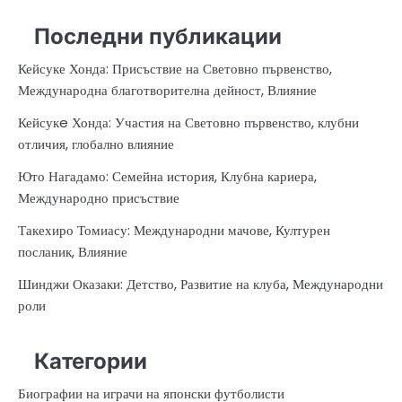
for:
Последни публикации
Кейсуке Хонда: Присъствие на Световно първенство,
Международна благотворителна дейност, Влияние
Кейсукe Хонда: Участия на Световно първенство, клубни
отличия, глобално влияние
Юто Нагадамо: Семейна история, Клубна кариера,
Международно присъствие
Такехиро Томиасу: Международни мачове, Културен
посланик, Влияние
Шинджи Оказаки: Детство, Развитие на клуба, Международни
роли
Категории
Биографии на играчи на японски футболисти