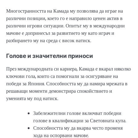
Многостранността на Камада му позволява да играе на
различни позиции, което го е направило ценен актив в
различни игрови ситуации. Опитът му в международни
мачове е допринесъл за развитието му като играч и
разбирането му на среда с висок натиск.
Голове и значителни приноси
През международната си кариера, Камада е вкарал няколко
ключови гола, които са помогнали за осигуряване на
победи за Япония. Способността му да намира мрежата в
решаващи моменти демонстрира спокойствието и
уменията му под натиск.
Забележителни голове включват победни
голове в квалификации за Световната купа.
Способността му да вкарва често променя
хода на оспорвани мачове.