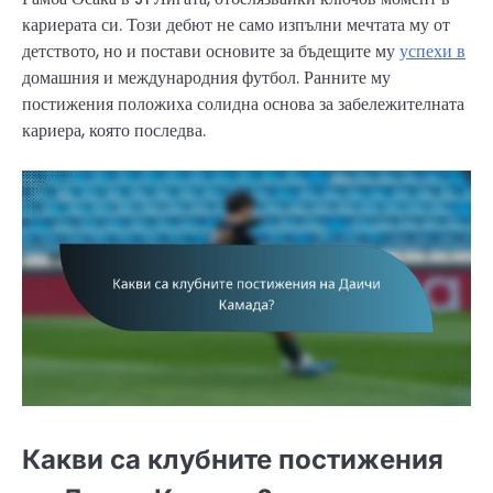
кариерата си. Този дебют не само изпълни мечтата му от
детството, но и постави основите за бъдещите му
успехи в
домашния и международния футбол. Ранните му
постижения положиха солидна основа за забележителната
кариера, която последва.
Какви са клубните постижения