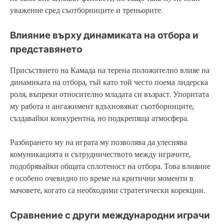
уважение сред съотборниците и треньорите.
Влияние върху динамиката на отбора и
представянето
Присъствието на Камада на терена положително влияе на
динамиката на отбора, тъй като той често поема лидерска
роля, въпреки относително младата си възраст. Упоритата
му работа и ангажимент вдъхновяват съотборниците,
създавайки конкурентна, но подкрепяща атмосфера.
Разбирането му на играта му позволява да улеснява
комуникацията и сътрудничеството между играчите,
подобрявайки общата сплотеност на отбора. Това влияние
е особено очевидно по време на критични моменти в
мачовете, когато са необходими стратегически корекции.
Сравнение с други международни играчи