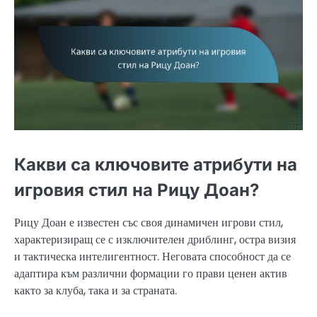
Какви са ключовите атрибути на
игровия стил на Рицу Доан?
Рицу Доан е известен със своя динамичен игрови стил,
характеризиращ се с изключителен дриблинг, остра визия
и тактическа интелигентност. Неговата способност да се
адаптира към различни формации го прави ценен актив
както за клуба, така и за страната.