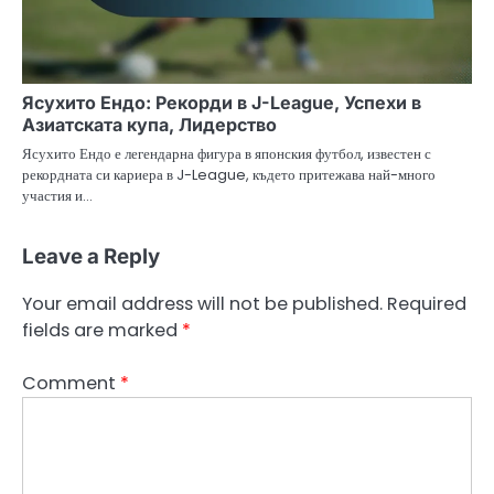
Ясухито Ендо: Рекорди в J-League, Успехи в
Азиатската купа, Лидерство
Ясухито Ендо е легендарна фигура в японския футбол, известен с
рекордната си кариера в J-League, където притежава най-много
участия и…
Leave a Reply
Your email address will not be published.
Required
fields are marked
*
Comment
*