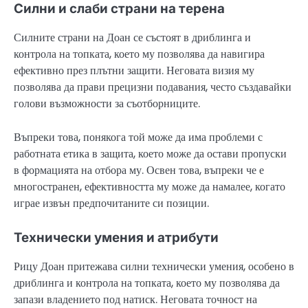
Силни и слаби страни на терена
Силните страни на Доан се състоят в дриблинга и
контрола на топката, което му позволява да навигира
ефективно през плътни защити. Неговата визия му
позволява да прави прецизни подавания, често създавайки
голови възможности за съотборниците.
Въпреки това, понякога той може да има проблеми с
работната етика в защита, което може да остави пропуски
в формацията на отбора му. Освен това, въпреки че е
многостранен, ефективността му може да намалее, когато
играе извън предпочитаните си позиции.
Технически умения и атрибути
Рицу Доан притежава силни технически умения, особено в
дриблинга и контрола на топката, което му позволява да
запази владението под натиск. Неговата точност на