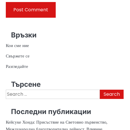
Връзки
Кои сме ние
Свържете се
Разгледайте
Търсене
Search
for:
Последни публикации
Кейсуке Хонда: Присъствие на Световно първенство,
Международна благотворителна дейност, Влияние