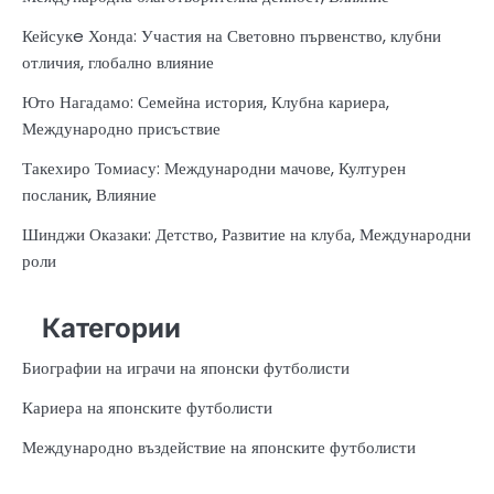
Кейсукe Хонда: Участия на Световно първенство, клубни
отличия, глобално влияние
Юто Нагадамо: Семейна история, Клубна кариера,
Международно присъствие
Такехиро Томиасу: Международни мачове, Културен
посланик, Влияние
Шинджи Оказаки: Детство, Развитие на клуба, Международни
роли
Категории
Биографии на играчи на японски футболисти
Кариера на японските футболисти
Международно въздействие на японските футболисти