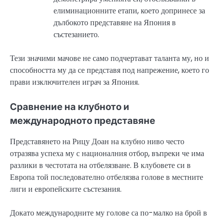
елиминационните етапи, което допринесе за
дълбокото представяне на Япония в
състезанието.
Тези значими мачове не само подчертават таланта му, но и
способността му да се представя под напрежение, което го
прави изключителен играч за Япония.
Сравнение на клубното и
международното представяне
Представянето на Рицу Доан на клубно ниво често
отразява успеха му с националния отбор, въпреки че има
разлики в честотата на отбелязване. В клубовете си в
Европа той последователно отбелязва голове в местните
лиги и европейските състезания.
Докато международните му голове са по-малко на брой в