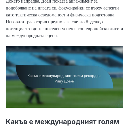
Докато напредва, Доан показва ангажимент за
подобряване на играта си, фокусирайки се върху аспекти
като тактическа осведоменост и физическа подготовка.
Неговата траектория предполага светло бъдеще, с
потенциал за допълнителен успех в топ европейски лиги и
на международната сцена.
Какъв е международният голям