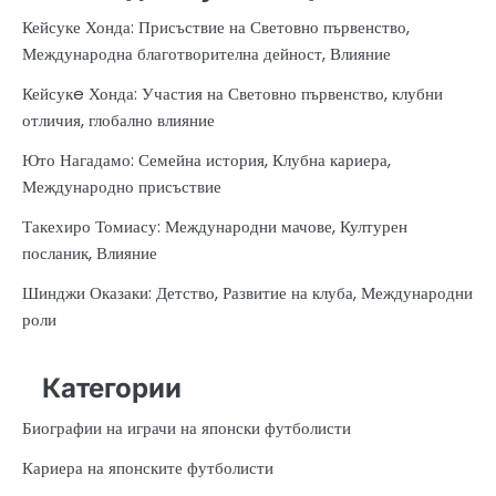
Кейсуке Хонда: Присъствие на Световно първенство,
Международна благотворителна дейност, Влияние
Кейсукe Хонда: Участия на Световно първенство, клубни
отличия, глобално влияние
Юто Нагадамо: Семейна история, Клубна кариера,
Международно присъствие
Такехиро Томиасу: Международни мачове, Културен
посланик, Влияние
Шинджи Оказаки: Детство, Развитие на клуба, Международни
роли
Категории
Биографии на играчи на японски футболисти
Кариера на японските футболисти