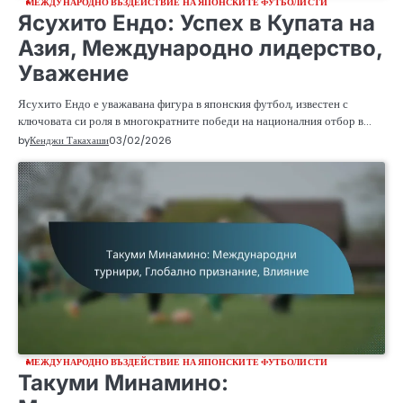
МЕЖДУНАРОДНО ВЪЗДЕЙСТВИЕ НА ЯПОНСКИТЕ ФУТБОЛИСТИ
Ясухито Ендо: Успех в Купата на
Азия, Международно лидерство,
Уважение
Ясухито Ендо е уважавана фигура в японския футбол, известен с
ключовата си роля в многократните победи на националния отбор в…
by
Кенджи Такахаши
03/02/2026
МЕЖДУНАРОДНО ВЪЗДЕЙСТВИЕ НА ЯПОНСКИТЕ ФУТБОЛИСТИ
Такуми Минамино: