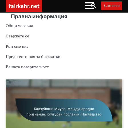
Skip
fairkehr.net
Subscribe
to
Правна информация
content
Общи условия
Свържете се
Кои сме ние
Предпочитания за бисквитки
Вашата поверителност