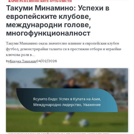
КАРИЕРА НА ЯПОНСКИТЕ ФУТБОЛИСТИ
Такуми Минамино: Успехи в
европейските клубове,
международни голове,
многофункционалност
Такуми Минамино оказа значително влияние в европейския клубен
футбол, демонстрирайки таланта си в престижни отбори и играейки
ключова роля в…
by
Кенджи Такахаши
04/02/2026