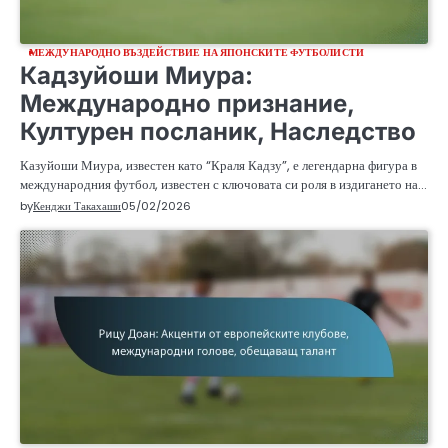
МЕЖДУНАРОДНО ВЪЗДЕЙСТВИЕ НА ЯПОНСКИТЕ ФУТБОЛИСТИ
Кадзуйоши Миура:
Международно признание,
Културен посланик, Наследство
Казуйоши Миура, известен като “Краля Кадзу”, е легендарна фигура в
международния футбол, известен с ключовата си роля в издигането на…
by
Кенджи Такахаши
05/02/2026