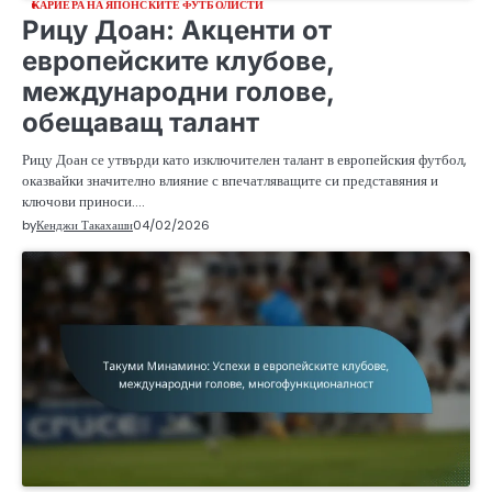
КАРИЕРА НА ЯПОНСКИТЕ ФУТБОЛИСТИ
Рицу Доан: Акценти от
европейските клубове,
международни голове,
обещаващ талант
Рицу Доан се утвърди като изключителен талант в европейския футбол,
оказвайки значително влияние с впечатляващите си представяния и
ключови приноси.…
by
Кенджи Такахаши
04/02/2026